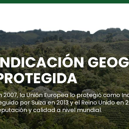
INDICACIÓN GEO
PROTEGIDA
n 2007, la Unión Europea lo protegió como In
eguido por Suiza en 2013 y el Reino Unido en
eputación y calidad a nivel mundial.