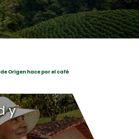
 de Origen hace por el café
d y