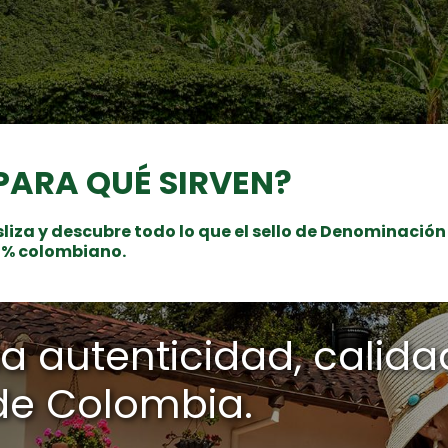
PARA QUÉ SIRVEN?
liza y descubre todo lo que el sello de Denominación
0% colombiano.
la autenticidad, calida
de Colombia.