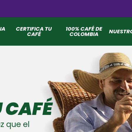
IA
CERTIFICA TU
100% CAFÉ DE
NUESTR
CAFÉ
COLOMBIA
U CAFÉ
z que el