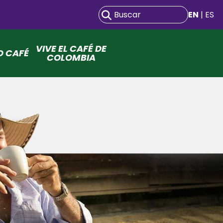
EN
| ES
VIVE EL CAFÉ DE
O CAFÉ
COLOMBIA