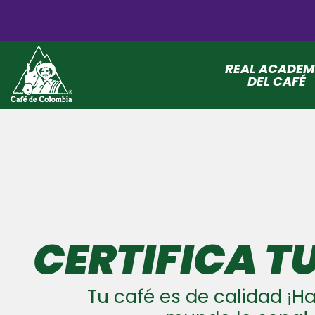
REAL ACADEM
DEL CAFÉ
CERTIFICA T
Tu café es de calidad ¡Ha