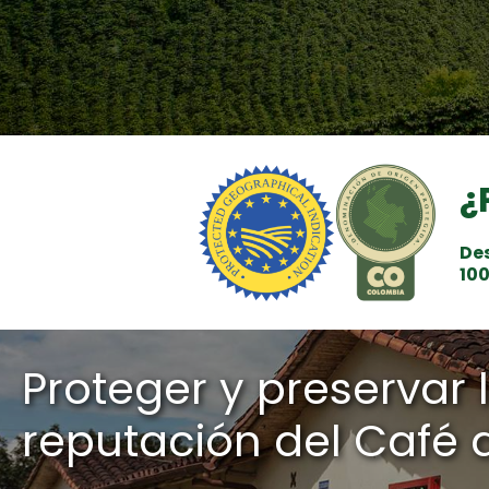
¿
Des
10
Proteger y preservar 
reputación del Café 