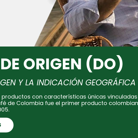
DE ORIGEN (DO)
IGEN Y LA INDICACIÓN GEOGRÁFICA
 productos con características únicas vinculadas
afé de Colombia fue el primer producto colombia
005.
S